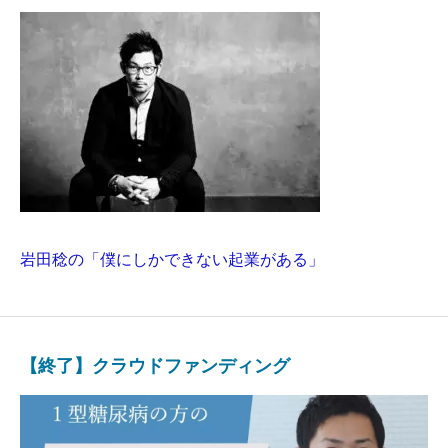
岩田稔の「僕にしかできない起業がある」
【終了】クラウドファンディング