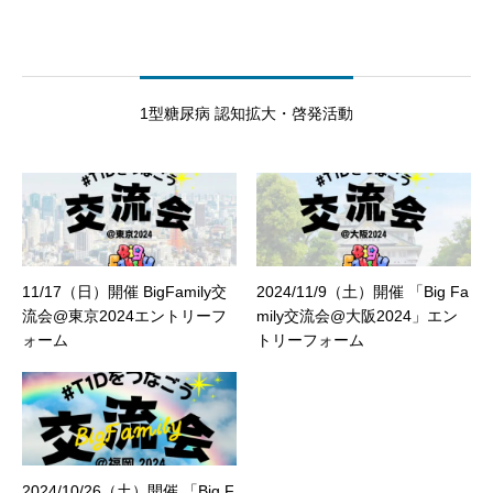
1型糖尿病 認知拡大・啓発活動
11/17（日）開催 BigFamily交
2024/11/9（土）開催 「Big Fa
流会@東京2024エントリーフ
mily交流会@大阪2024」エン
ォーム
トリーフォーム
2024/10/26（土）開催 「Big F