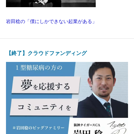
岩田稔の「僕にしかできない起業がある」
【終了】クラウドファンディング