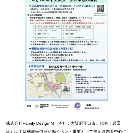
株式会社Family Design M（本社：大阪府守口市、代表：岩田
稔）は１型糖尿病啓発活動イベント事業として福岡県内を中心に