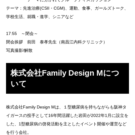
テーマ：先進治療(CSII・CGM)、運動、食事、ガールズトーク、
学校生活、就職・進学、シニアなど
17:55
～閉会～
閉会挨拶 前田 泰孝先生（南昌江内科クリニック）
写真撮影/解散
株式会社Family Design Mにつ
いて
株式会社Family Design Mは、１型糖尿病を持ちながらも阪神タ
イガースの投手として16年間活躍した岩田が2022年1月に設立を
した、1型糖尿病の啓発活動を主としたイベント開催や運営など
を行う会社。