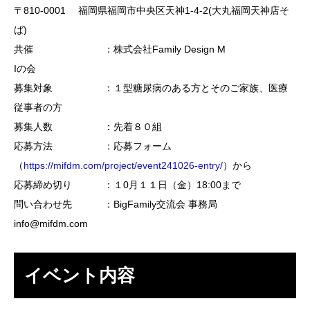
〒810-0001 福岡県福岡市中央区天神1-4-2(大丸福岡天神店そ
ば)
共催 ：株式会社Family Design M
Iの会
募集対象 ：１型糖尿病のある方とそのご家族、医療
従事者の方
募集人数 ：先着８０組
応募方法 ：応募フォーム
（
https://mifdm.com/project/event241026-entry/
）から
応募締め切り ：１0月１１日（金）18:00まで
問い合わせ先 ：BigFamily交流会 事務局
info@mifdm.com
イベント内容