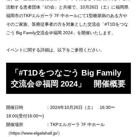
活動する患者団体「Iの会」と共催で、10月26日（土）に福岡県
福岡市のTKPエルガーラ 7F 中ホールにて1型糖尿病のある方や
そのご家族、医療従事者の方を対象とした交流会「#T1Dをつな
ごう Big Family交流会＠福岡 2024」を開催いたします。
イベントに関する詳細は、以下をご参照ください。
「
#T1Dをつなごう Big Family
交流会＠福岡 2024
」 開催概要
開催日時 ：2024年10月26日（土） 16:30〜
18:00(受付16:00〜)
開催場所 ：TKPエルガーラ 7F 中ホール
（https://www.elgalahall.jp/）