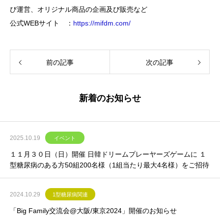
び運営、オリジナル商品の企画及び販売など
公式WEBサイト ：
https://mifdm.com/
前の記事
次の記事
新着のお知らせ
2025.10.19
イベント
１１月３０日（日）開催 日韓ドリームプレーヤーズゲームに １
型糖尿病のある方50組200名様（1組当たり最大4名様）をご招待
2024.10.29
1型糖尿病関連
「Big Family交流会@大阪/東京2024」開催のお知らせ