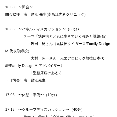
16:30 〜開会〜
開会挨拶 南 昌江 先生(南昌江内科クリニック)
16:35 〜パネルディスカッション〜（30分）
テーマ「糖尿病とともに生きていく強みと課題(仮)」
・岩田 稔さん（元阪神タイガース/Family Design
M 代表取締役）
・大村 詠一さん（元エアロビック競技日本代
表/Family Design M アドバイザー）
・1型糖尿病のある方
・（司会）南 昌江先生
17:05
〜休憩・準備〜（10分）
17:15
〜グループディスカッション〜（40分）
テーマに分かれてグループディスカッション