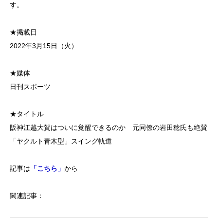
す。
★掲載日
2022年3月15日（火）
★媒体
日刊スポーツ
★タイトル
阪神江越大賀はついに覚醒できるのか 元同僚の岩田稔氏も絶賛
「ヤクルト青木型」スイング軌道
記事は
「こちら」
から
関連記事：