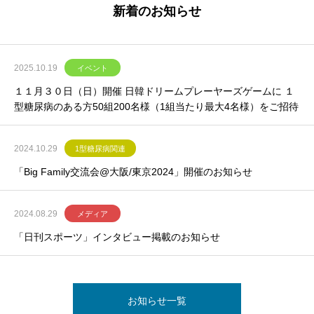
新着のお知らせ
2025.10.19
イベント
１１月３０日（日）開催 日韓ドリームプレーヤーズゲームに １
型糖尿病のある方50組200名様（1組当たり最大4名様）をご招待
2024.10.29
1型糖尿病関連
「Big Family交流会@大阪/東京2024」開催のお知らせ
2024.08.29
メディア
「日刊スポーツ」インタビュー掲載のお知らせ
お知らせ一覧