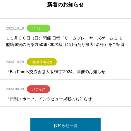
新着のお知らせ
2025.10.19
イベント
１１月３０日（日）開催 日韓ドリームプレーヤーズゲームに １
型糖尿病のある方50組200名様（1組当たり最大4名様）をご招待
2024.10.29
1型糖尿病関連
「Big Family交流会@大阪/東京2024」開催のお知らせ
2024.08.29
メディア
「日刊スポーツ」インタビュー掲載のお知らせ
お知らせ一覧