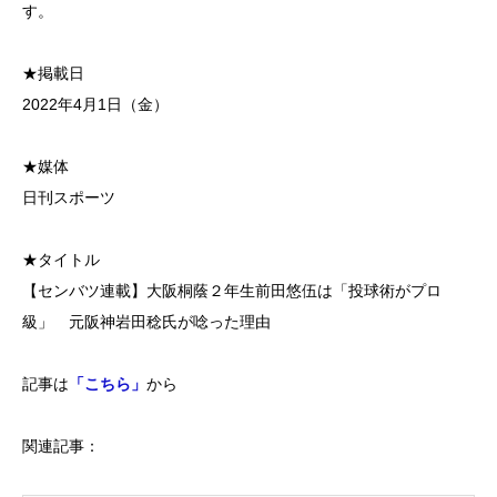
す。
★掲載日
2022年4月1日（金）
★媒体
日刊スポーツ
★タイトル
【センバツ連載】大阪桐蔭２年生前田悠伍は「投球術がプロ
級」 元阪神岩田稔氏が唸った理由
記事は
「こちら」
から
関連記事：